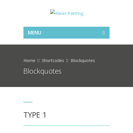
MENU
Home
Shortcodes
Blockquotes
Blockquotes
TYPE 1